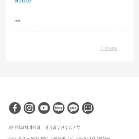
Notice
test
+ more
개인정보처리방침
이메일무단수집거부
주소 : 인천광역시 계양구 계산새로71, C동 811호 (계산동,