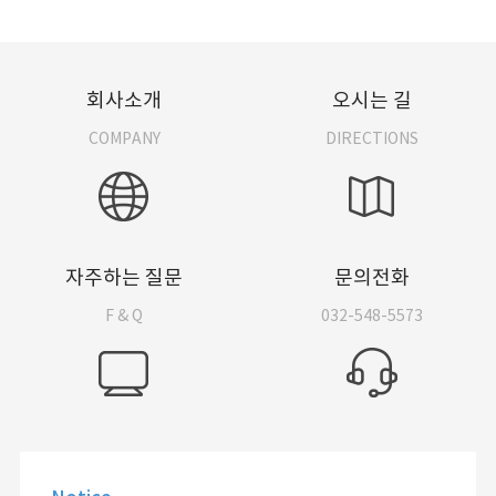
회사소개
오시는 길
COMPANY
DIRECTIONS
자주하는 질문
문의전화
F & Q
032-548-5573